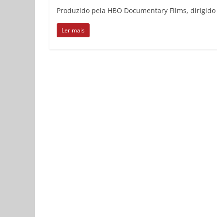
Produzido pela HBO Documentary Films, dirigido
Ler mais