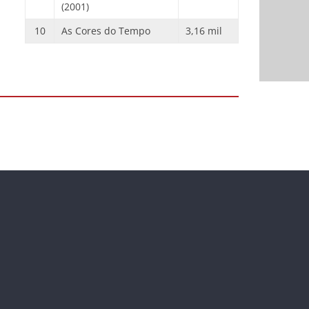
(2001)
10
As Cores do Tempo
3,16 mil