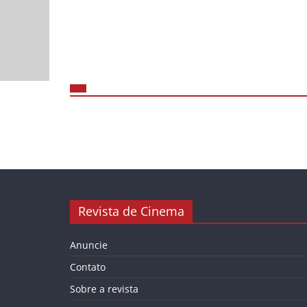
Revista de Cinema
Anuncie
Contato
Sobre a revista