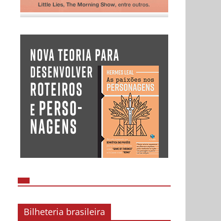
Bilheteria brasileira