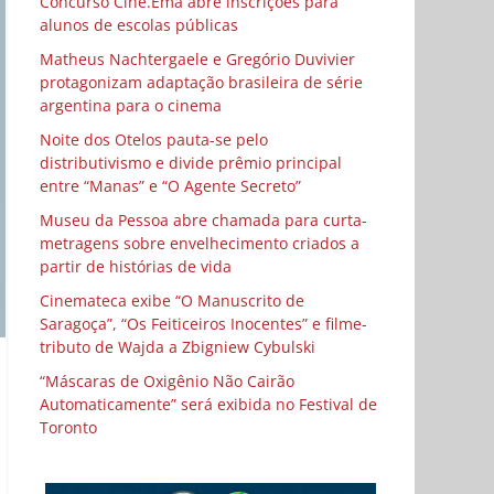
Concurso Cine.Ema abre inscrições para
alunos de escolas públicas
Matheus Nachtergaele e Gregório Duvivier
protagonizam adaptação brasileira de série
argentina para o cinema
Noite dos Otelos pauta-se pelo
distributivismo e divide prêmio principal
entre “Manas” e “O Agente Secreto”
Museu da Pessoa abre chamada para curta-
metragens sobre envelhecimento criados a
partir de histórias de vida
Cinemateca exibe “O Manuscrito de
Saragoça”, “Os Feiticeiros Inocentes” e filme-
tributo de Wajda a Zbigniew Cybulski
“Máscaras de Oxigênio Não Cairão
Automaticamente” será exibida no Festival de
Toronto