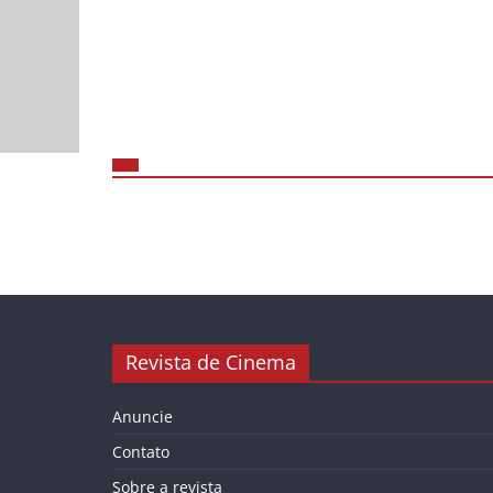
Revista de Cinema
Anuncie
Contato
Sobre a revista