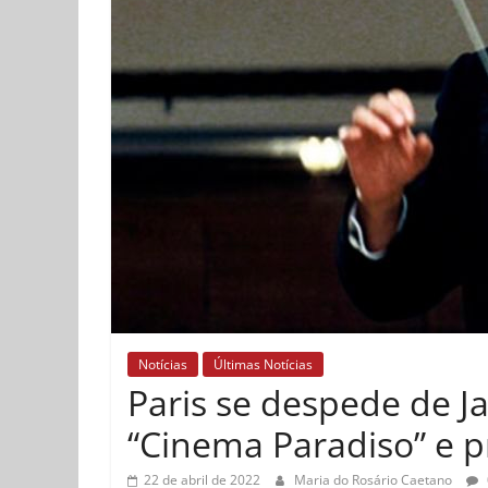
Notícias
Últimas Notícias
Paris se despede de Ja
“Cinema Paradiso” e p
22 de abril de 2022
Maria do Rosário Caetano