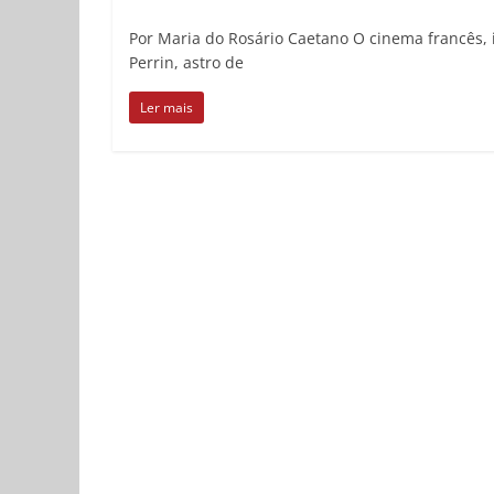
Por Maria do Rosário Caetano O cinema francês, 
Perrin, astro de
Ler mais