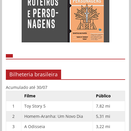
Bilheteria brasileira
Acumulado até 30/07
Filme
Público
1
Toy Story 5
7,82 mi
2
Homem-Aranha: Um Novo Dia
5,31 mi
3
A Odisseia
3,22 mi