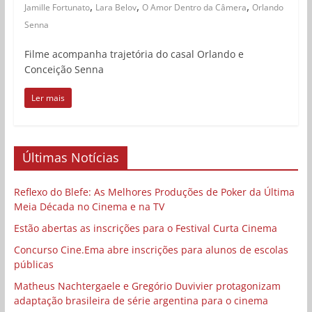
,
,
,
Jamille Fortunato
Lara Belov
O Amor Dentro da Câmera
Orlando
Senna
Filme acompanha trajetória do casal Orlando e
Conceição Senna
Ler mais
Últimas Notícias
Reflexo do Blefe: As Melhores Produções de Poker da Última
Meia Década no Cinema e na TV
Estão abertas as inscrições para o Festival Curta Cinema
Concurso Cine.Ema abre inscrições para alunos de escolas
públicas
Matheus Nachtergaele e Gregório Duvivier protagonizam
adaptação brasileira de série argentina para o cinema