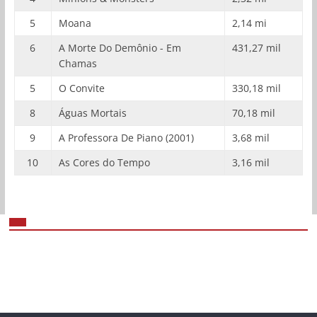
5
Moana
2,14 mi
6
A Morte Do Demônio - Em
431,27 mil
Chamas
5
O Convite
330,18 mil
8
Águas Mortais
70,18 mil
9
A Professora De Piano (2001)
3,68 mil
10
As Cores do Tempo
3,16 mil