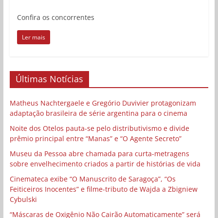
Confira os concorrentes
Ler mais
Últimas Notícias
Matheus Nachtergaele e Gregório Duvivier protagonizam
adaptação brasileira de série argentina para o cinema
Noite dos Otelos pauta-se pelo distributivismo e divide
prêmio principal entre “Manas” e “O Agente Secreto”
Museu da Pessoa abre chamada para curta-metragens
sobre envelhecimento criados a partir de histórias de vida
Cinemateca exibe “O Manuscrito de Saragoça”, “Os
Feiticeiros Inocentes” e filme-tributo de Wajda a Zbigniew
Cybulski
“Máscaras de Oxigênio Não Cairão Automaticamente” será