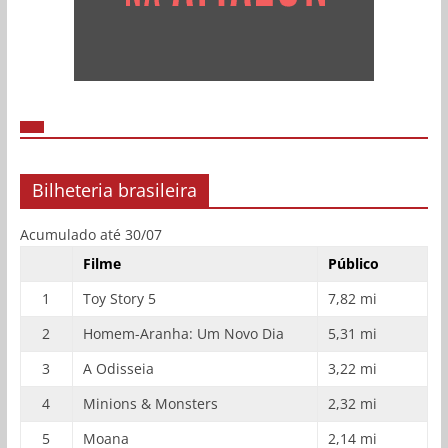
Bilheteria brasileira
Acumulado até 30/07
Filme
Público
1
Toy Story 5
7,82 mi
2
Homem-Aranha: Um Novo Dia
5,31 mi
3
A Odisseia
3,22 mi
4
Minions & Monsters
2,32 mi
5
Moana
2,14 mi