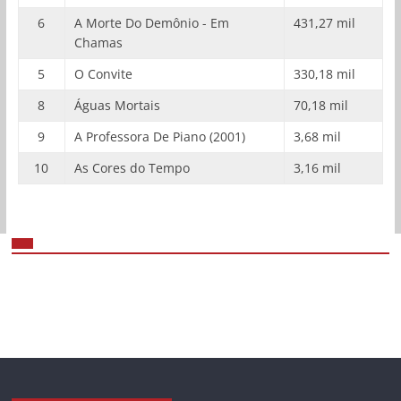
6
A Morte Do Demônio - Em
431,27 mil
Chamas
5
O Convite
330,18 mil
8
Águas Mortais
70,18 mil
9
A Professora De Piano (2001)
3,68 mil
10
As Cores do Tempo
3,16 mil