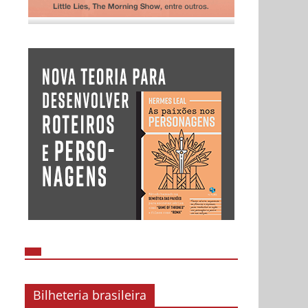
Bilheteria brasileira