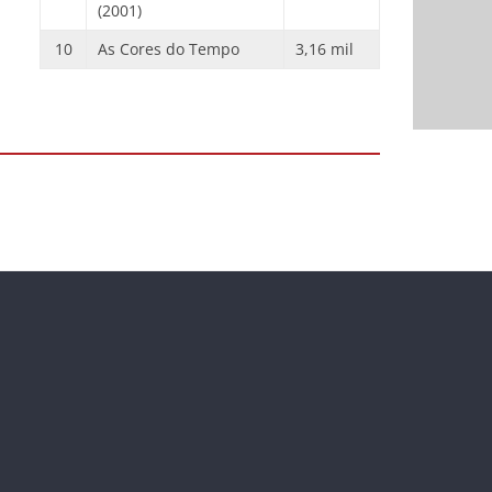
(2001)
10
As Cores do Tempo
3,16 mil