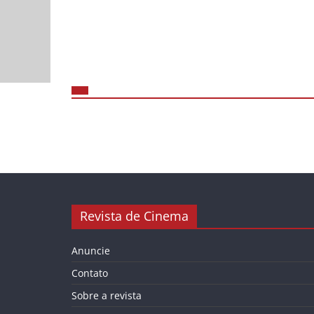
Revista de Cinema
Anuncie
Contato
Sobre a revista