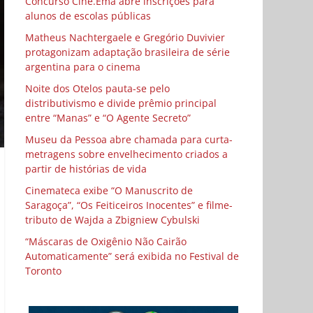
Concurso Cine.Ema abre inscrições para
alunos de escolas públicas
Matheus Nachtergaele e Gregório Duvivier
protagonizam adaptação brasileira de série
argentina para o cinema
Noite dos Otelos pauta-se pelo
distributivismo e divide prêmio principal
entre “Manas” e “O Agente Secreto”
Museu da Pessoa abre chamada para curta-
metragens sobre envelhecimento criados a
partir de histórias de vida
Cinemateca exibe “O Manuscrito de
Saragoça”, “Os Feiticeiros Inocentes” e filme-
tributo de Wajda a Zbigniew Cybulski
“Máscaras de Oxigênio Não Cairão
Automaticamente” será exibida no Festival de
Toronto