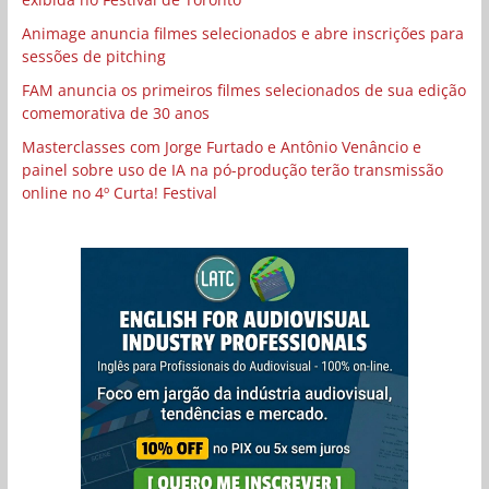
Animage anuncia filmes selecionados e abre inscrições para
sessões de pitching
FAM anuncia os primeiros filmes selecionados de sua edição
comemorativa de 30 anos
Masterclasses com Jorge Furtado e Antônio Venâncio e
painel sobre uso de IA na pó-produção terão transmissão
online no 4º Curta! Festival