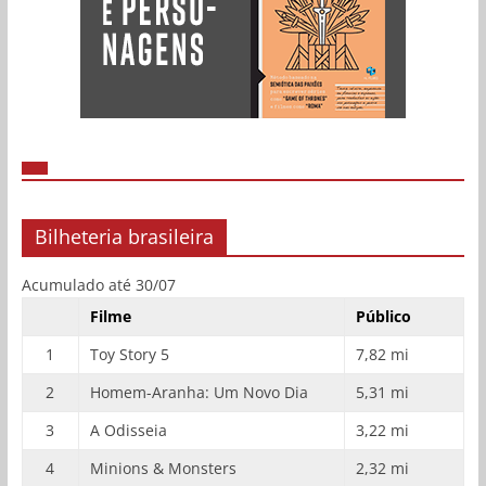
Bilheteria brasileira
Acumulado até 30/07
Filme
Público
1
Toy Story 5
7,82 mi
2
Homem-Aranha: Um Novo Dia
5,31 mi
3
A Odisseia
3,22 mi
4
Minions & Monsters
2,32 mi