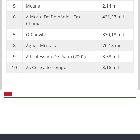
5
Moana
2,14 mi
6
A Morte Do Demônio - Em
431,27 mil
Chamas
5
O Convite
330,18 mil
8
Águas Mortais
70,18 mil
9
A Professora De Piano (2001)
3,68 mil
10
As Cores do Tempo
3,16 mil