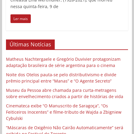
nessa quinta-feira, 9 de
Ler mais
Últimas Notícias
Matheus Nachtergaele e Gregório Duvivier protagonizam
adaptação brasileira de série argentina para o cinema
Noite dos Otelos pauta-se pelo distributivismo e divide
prêmio principal entre “Manas” e “O Agente Secreto”
Museu da Pessoa abre chamada para curta-metragens
sobre envelhecimento criados a partir de histórias de vida
Cinemateca exibe “O Manuscrito de Saragoça”, “Os
Feiticeiros Inocentes” e filme-tributo de Wajda a Zbigniew
Cybulski
“Máscaras de Oxigênio Não Cairão Automaticamente” será
exibida no Festival de Toronto