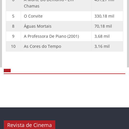
Chamas
5
O Convite
330,18 mil
8
Águas Mortais
70,18 mil
9
A Professora De Piano (2001)
3,68 mil
10
As Cores do Tempo
3,16 mil
Revista de Cinema