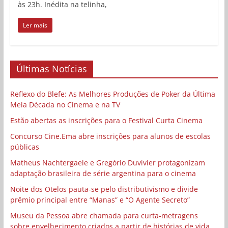
às 23h. Inédita na telinha,
Ler mais
Últimas Notícias
Reflexo do Blefe: As Melhores Produções de Poker da Última
Meia Década no Cinema e na TV
Estão abertas as inscrições para o Festival Curta Cinema
Concurso Cine.Ema abre inscrições para alunos de escolas
públicas
Matheus Nachtergaele e Gregório Duvivier protagonizam
adaptação brasileira de série argentina para o cinema
Noite dos Otelos pauta-se pelo distributivismo e divide
prêmio principal entre “Manas” e “O Agente Secreto”
Museu da Pessoa abre chamada para curta-metragens
sobre envelhecimento criados a partir de histórias de vida