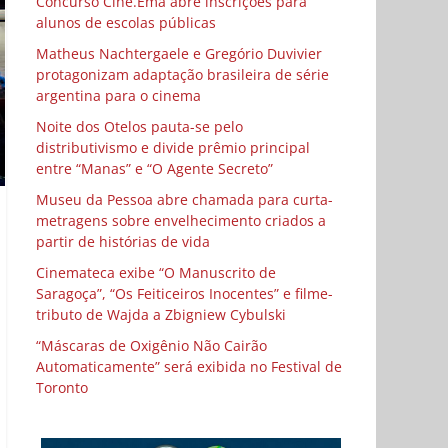
Concurso Cine.Ema abre inscrições para
alunos de escolas públicas
Matheus Nachtergaele e Gregório Duvivier
protagonizam adaptação brasileira de série
argentina para o cinema
Noite dos Otelos pauta-se pelo
distributivismo e divide prêmio principal
entre “Manas” e “O Agente Secreto”
Museu da Pessoa abre chamada para curta-
metragens sobre envelhecimento criados a
partir de histórias de vida
Cinemateca exibe “O Manuscrito de
Saragoça”, “Os Feiticeiros Inocentes” e filme-
tributo de Wajda a Zbigniew Cybulski
“Máscaras de Oxigênio Não Cairão
Automaticamente” será exibida no Festival de
Toronto