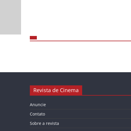
Revista de Cinema
Anuncie
Contato
Sobre a revista