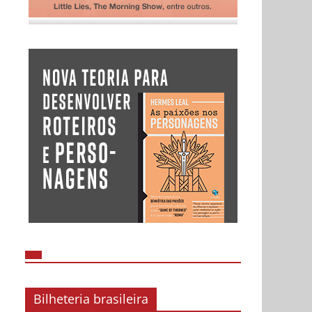
Bilheteria brasileira