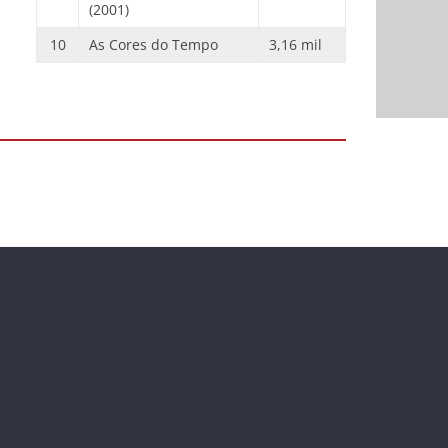
(2001)
10
As Cores do Tempo
3,16 mil