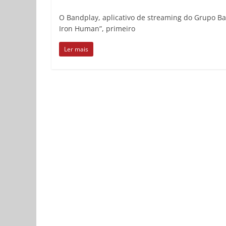
O Bandplay, aplicativo de streaming do Grupo Ban
Iron Human”, primeiro
Ler mais