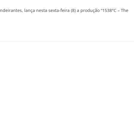
deirantes, lança nesta sexta-feira (8) a produção “1538°C – The