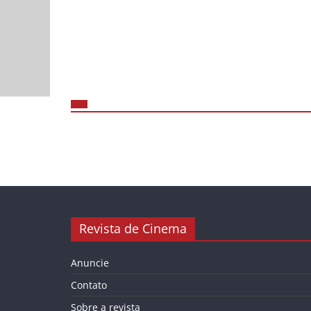
Revista de Cinema
Anuncie
Contato
Sobre a revista