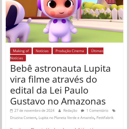
Making of
Notícias
Produção Cinema
Últimas
Notícias
Bebê astronauta Lupita
vira filme através do
edital da Lei Paulo
Gustavo no Amazonas
27 de novembro de 2024
Redação
1 Comentário
,
,
Druzina Content
Lupita no Planeta Verde e Amarelo
PetitFabrik