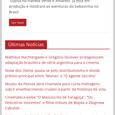
“Lupita no Planeta Verde e Amarelo” já está em
produção e mostrará as aventuras da bebezinha no
Brasil
Ler mais
Últimas Notícias
Matheus Nachtergaele e Gregório Duvivier protagonizam
adaptação brasileira de série argentina para o cinema
Noite dos Otelos pauta-se pelo distributivismo e divide
prêmio principal entre “Manas” e “O Agente Secreto”
Museu da Pessoa abre chamada para curta-metragens
sobre envelhecimento criados a partir de histórias de vida
Cinemateca exibe “O Manuscrito de Saragoça”, “Os
Feiticeiros Inocentes” e filme-tributo de Wajda a Zbigniew
Cybulski