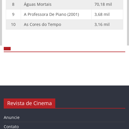
8
Águas Mortais
70,18 mil
9
A Professora De Piano (2001)
3,68 mil
10
As Cores do Tempo
3,16 mil
Revista de Cinema
Anuncie
Contato