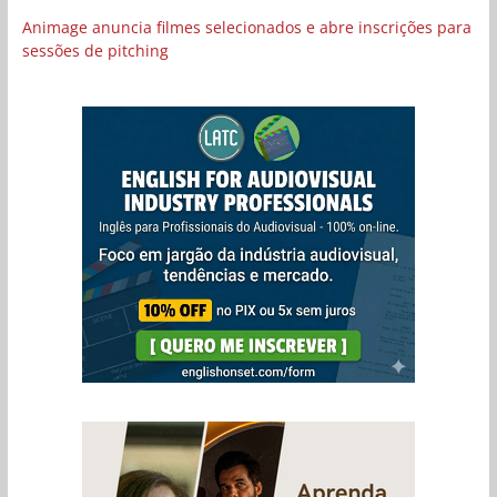
Animage anuncia filmes selecionados e abre inscrições para
sessões de pitching