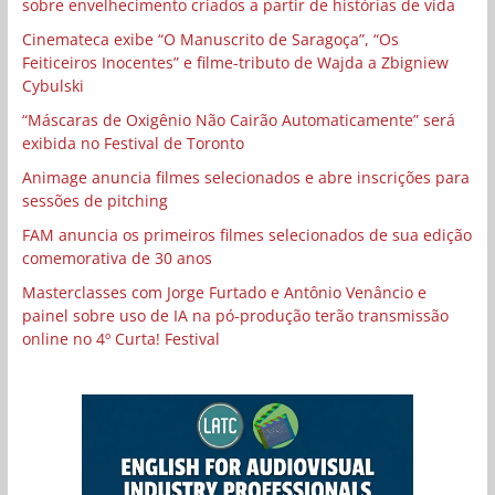
sobre envelhecimento criados a partir de histórias de vida
Cinemateca exibe “O Manuscrito de Saragoça”, “Os
Feiticeiros Inocentes” e filme-tributo de Wajda a Zbigniew
Cybulski
“Máscaras de Oxigênio Não Cairão Automaticamente” será
exibida no Festival de Toronto
Animage anuncia filmes selecionados e abre inscrições para
sessões de pitching
FAM anuncia os primeiros filmes selecionados de sua edição
comemorativa de 30 anos
Masterclasses com Jorge Furtado e Antônio Venâncio e
painel sobre uso de IA na pó-produção terão transmissão
online no 4º Curta! Festival