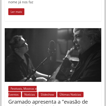
nome já nos faz
Ler mais
Festivais, Mostras e
Eventos
Notícias
Slideshow
Últimas Notícias
Gramado apresenta a “evasão de