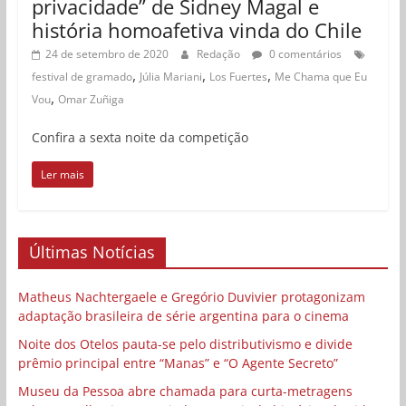
privacidade” de Sidney Magal e
história homoafetiva vinda do Chile
24 de setembro de 2020
Redação
0 comentários
,
,
,
festival de gramado
Júlia Mariani
Los Fuertes
Me Chama que Eu
,
Vou
Omar Zuñiga
Confira a sexta noite da competição
Ler mais
Últimas Notícias
Matheus Nachtergaele e Gregório Duvivier protagonizam
adaptação brasileira de série argentina para o cinema
Noite dos Otelos pauta-se pelo distributivismo e divide
prêmio principal entre “Manas” e “O Agente Secreto”
Museu da Pessoa abre chamada para curta-metragens