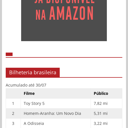
Bilheteria brasileira
Acumulado até 30/07
Filme
Público
1
Toy Story 5
7,82 mi
2
Homem-Aranha: Um Novo Dia
5,31 mi
3
A Odisseia
3,22 mi