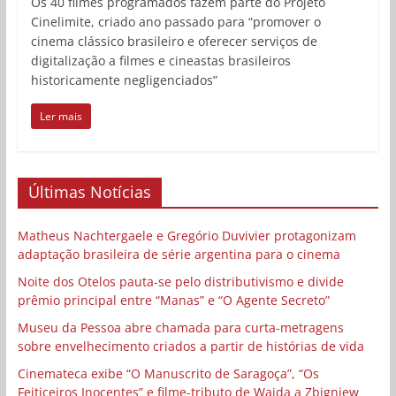
Os 40 filmes programados fazem parte do Projeto
Cinelimite, criado ano passado para “promover o
cinema clássico brasileiro e oferecer serviços de
digitalização a filmes e cineastas brasileiros
historicamente negligenciados”
Ler mais
Últimas Notícias
Matheus Nachtergaele e Gregório Duvivier protagonizam
adaptação brasileira de série argentina para o cinema
Noite dos Otelos pauta-se pelo distributivismo e divide
prêmio principal entre “Manas” e “O Agente Secreto”
Museu da Pessoa abre chamada para curta-metragens
sobre envelhecimento criados a partir de histórias de vida
Cinemateca exibe “O Manuscrito de Saragoça”, “Os
Feiticeiros Inocentes” e filme-tributo de Wajda a Zbigniew