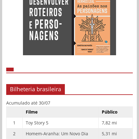
Bilheteria brasileira
Acumulado até 30/07
Filme
Público
1
Toy Story 5
7,82 mi
2
Homem-Aranha: Um Novo Dia
5,31 mi