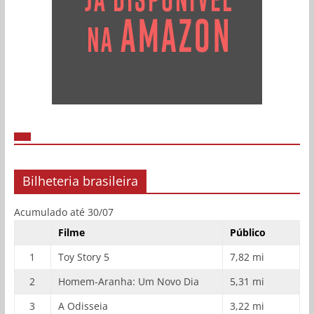
Bilheteria brasileira
Acumulado até 30/07
Filme
Público
1
Toy Story 5
7,82 mi
2
Homem-Aranha: Um Novo Dia
5,31 mi
3
A Odisseia
3,22 mi