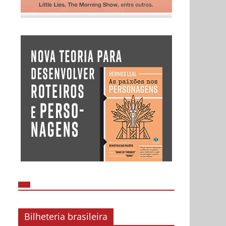
Bilheteria brasileira