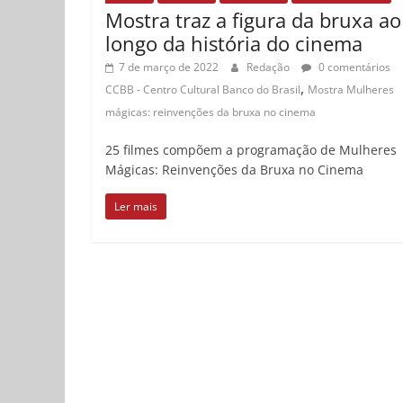
Mostra traz a figura da bruxa ao
longo da história do cinema
7 de março de 2022
Redação
0 comentários
,
CCBB - Centro Cultural Banco do Brasil
Mostra Mulheres
mágicas: reinvenções da bruxa no cinema
25 filmes compõem a programação de Mulheres
Mágicas: Reinvenções da Bruxa no Cinema
Ler mais