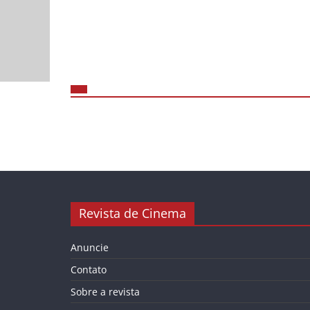
Revista de Cinema
Anuncie
Contato
Sobre a revista