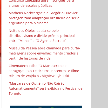
Concurso Cine.Ema abre inscrições para
alunos de escolas públicas
Matheus Nachtergaele e Gregório Duvivier
protagonizam adaptação brasileira de série
argentina para o cinema
Noite dos Otelos pauta-se pelo
distributivismo e divide prêmio principal
entre “Manas” e “O Agente Secreto”
Museu da Pessoa abre chamada para curta-
metragens sobre envelhecimento criados a
partir de histórias de vida
Cinemateca exibe “O Manuscrito de
Saragoça”, “Os Feiticeiros Inocentes” e filme-
tributo de Wajda a Zbigniew Cybulski
“Máscaras de Oxigênio Não Cairão
Automaticamente” será exibida no Festival de
Toronto