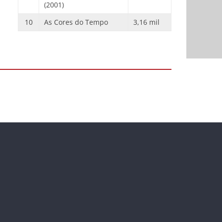
(2001)
10
As Cores do Tempo
3,16 mil