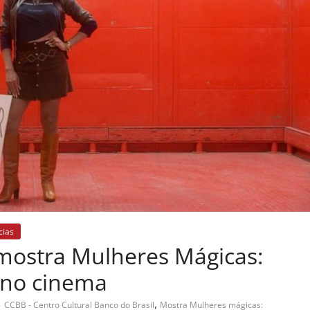
cias
mostra Mulheres Mágicas:
 no cinema
,
CCBB - Centro Cultural Banco do Brasil
Mostra Mulheres mágicas: