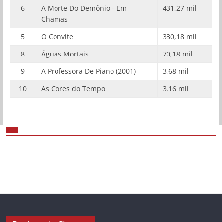
6
A Morte Do Demônio - Em
431,27 mil
Chamas
5
O Convite
330,18 mil
8
Águas Mortais
70,18 mil
9
A Professora De Piano (2001)
3,68 mil
10
As Cores do Tempo
3,16 mil