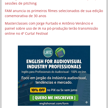
sessões de pitching
FAM anuncia os primeiros filmes selecionados de sua edição
comemorativa de 30 anos
Masterclasses com Jorge Furtado e Antônio Venâncio e
painel sobre uso de IA na pó-produção terão transmissão
online no 4º Curta! Festival