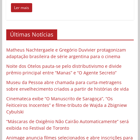
Ler mais
Últimas Notícias
Matheus Nachtergaele e Gregório Duvivier protagonizam
adaptação brasileira de série argentina para o cinema
Noite dos Otelos pauta-se pelo distributivismo e divide
prêmio principal entre “Manas” e “O Agente Secreto”
Museu da Pessoa abre chamada para curta-metragens
sobre envelhecimento criados a partir de histórias de vida
Cinemateca exibe “O Manuscrito de Saragoça”, “Os
Feiticeiros Inocentes” e filme-tributo de Wajda a Zbigniew
Cybulski
“Máscaras de Oxigênio Não Cairão Automaticamente” será
exibida no Festival de Toronto
Animage anuncia filmes selecionados e abre inscrições para