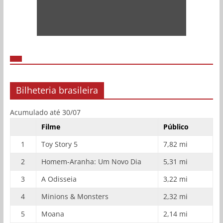
Bilheteria brasileira
Acumulado até 30/07
Filme
Público
1
Toy Story 5
7,82 mi
2
Homem-Aranha: Um Novo Dia
5,31 mi
3
A Odisseia
3,22 mi
4
Minions & Monsters
2,32 mi
5
Moana
2,14 mi