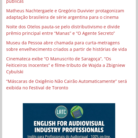
públicas
Matheus Nachtergaele e Gregório Duvivier protagonizam
adaptação brasileira de série argentina para o cinema
Noite dos Otelos pauta-se pelo distributivismo e divide
prêmio principal entre “Manas” e “O Agente Secreto”
Museu da Pessoa abre chamada para curta-metragens
sobre envelhecimento criados a partir de histórias de vida
Cinemateca exibe “O Manuscrito de Saragoça”, “Os
Feiticeiros Inocentes” e filme-tributo de Wajda a Zbigniew
Cybulski
“Máscaras de Oxigênio Não Cairão Automaticamente” será
exibida no Festival de Toronto