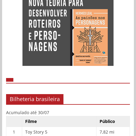
Bilheteria brasileira
Acumulado até 30/07
Filme
Público
1
Toy Story 5
7,82 mi