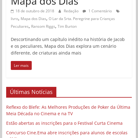
Mapa dos Dias
18 de outubro de 2018
Redação
1 Comentário
,
,
livro
Mapa dos Dias
O Lar da Srta. Peregrine para Crianças
,
,
Peculiares
Ransom Riggs
Tim Burton
Descortinando um capítulo inédito na história de Jacob
e os peculiares, Mapa dos Dias explora um cenário
diferente, de criaturas ainda mais
Ler mais
Últimas Notícias
Reflexo do Blefe: As Melhores Produções de Poker da Última
Meia Década no Cinema e na TV
Estão abertas as inscrições para o Festival Curta Cinema
Concurso Cine.Ema abre inscrições para alunos de escolas