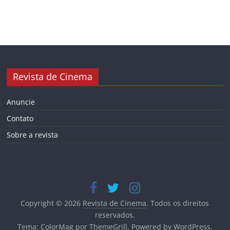
Revista de Cinema
Anuncie
Contato
Sobre a revista
Copyright © 2026
Revista de Cinema
. Todos os direitos
reservados.
Tema:
ColorMag
por ThemeGrill. Powered by
WordPress
.