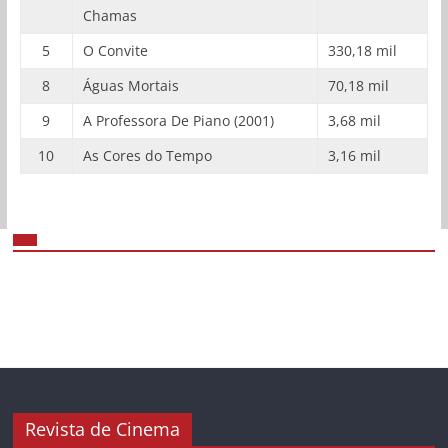
Chamas
5
O Convite
330,18 mil
8
Águas Mortais
70,18 mil
9
A Professora De Piano (2001)
3,68 mil
10
As Cores do Tempo
3,16 mil
Revista de Cinema