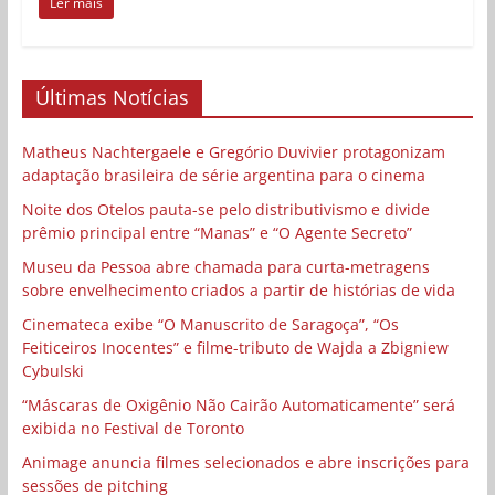
Ler mais
Últimas Notícias
Matheus Nachtergaele e Gregório Duvivier protagonizam
adaptação brasileira de série argentina para o cinema
Noite dos Otelos pauta-se pelo distributivismo e divide
prêmio principal entre “Manas” e “O Agente Secreto”
Museu da Pessoa abre chamada para curta-metragens
sobre envelhecimento criados a partir de histórias de vida
Cinemateca exibe “O Manuscrito de Saragoça”, “Os
Feiticeiros Inocentes” e filme-tributo de Wajda a Zbigniew
Cybulski
“Máscaras de Oxigênio Não Cairão Automaticamente” será
exibida no Festival de Toronto
Animage anuncia filmes selecionados e abre inscrições para
sessões de pitching