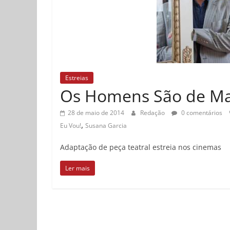
Estreias
Os Homens São de Mar
28 de maio de 2014
Redação
0 comentários
,
Eu Vou!
Susana Garcia
Adaptação de peça teatral estreia nos cinemas
Ler mais