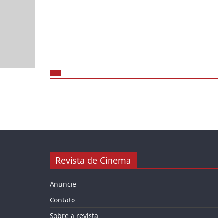
Revista de Cinema
Anuncie
Contato
Sobre a revista