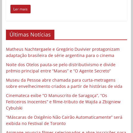
Ler mais
Últimas Notícias
Matheus Nachtergaele e Gregório Duvivier protagonizam
adaptação brasileira de série argentina para o cinema
Noite dos Otelos pauta-se pelo distributivismo e divide
prêmio principal entre “Manas” e “O Agente Secreto”
Museu da Pessoa abre chamada para curta-metragens
sobre envelhecimento criados a partir de histórias de vida
Cinemateca exibe “O Manuscrito de Saragoça”, “Os
Feiticeiros Inocentes” e filme-tributo de Wajda a Zbigniew
Cybulski
“Máscaras de Oxigênio Não Cairão Automaticamente” será
exibida no Festival de Toronto
Animage anuncia filmes selecionados e abre inscrições para