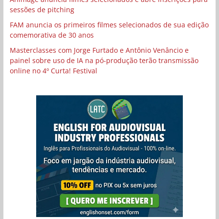
sessões de pitching
FAM anuncia os primeiros filmes selecionados de sua edição
comemorativa de 30 anos
Masterclasses com Jorge Furtado e Antônio Venâncio e
painel sobre uso de IA na pó-produção terão transmissão
online no 4º Curta! Festival