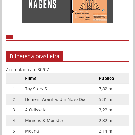
Bilheteria brasileira
Acumulado até 30/07
Filme
Público
1
Toy Story 5
7,82 mi
2
Homem-Aranha: Um Novo Dia
5,31 mi
3
A Odisseia
3,22 mi
4
Minions & Monsters
2,32 mi
5
Moana
2,14 mi