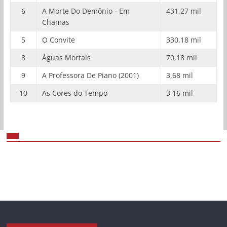
6
A Morte Do Demônio - Em
431,27 mil
Chamas
5
O Convite
330,18 mil
8
Águas Mortais
70,18 mil
9
A Professora De Piano (2001)
3,68 mil
10
As Cores do Tempo
3,16 mil