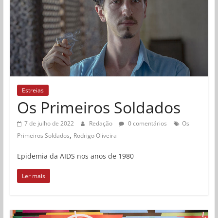
Estreias
Os Primeiros Soldados
7 de julho de 2022
Redação
0 comentários
Os
,
Primeiros Soldados
Rodrigo Oliveira
Epidemia da AIDS nos anos de 1980
Ler mais