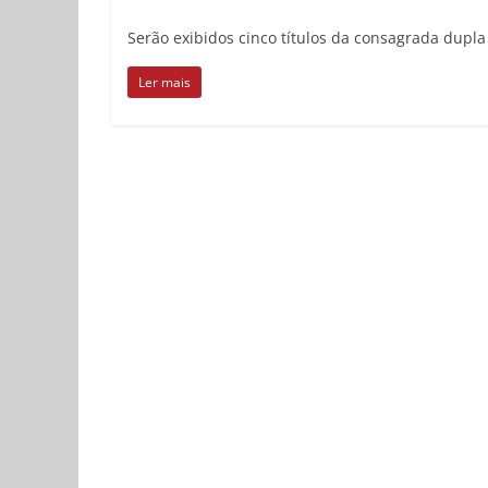
Serão exibidos cinco títulos da consagrada dupla
Ler mais