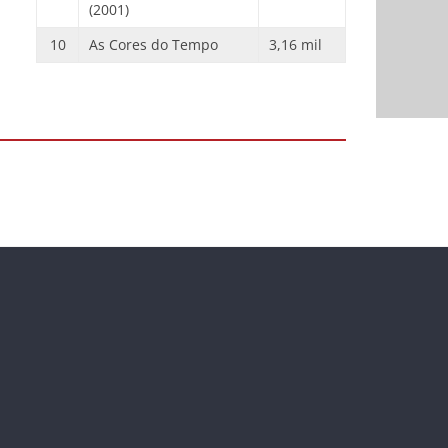
(2001)
10
As Cores do Tempo
3,16 mil