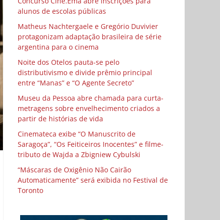
Concurso Cine.Ema abre inscrições para
alunos de escolas públicas
Matheus Nachtergaele e Gregório Duvivier
protagonizam adaptação brasileira de série
argentina para o cinema
Noite dos Otelos pauta-se pelo
distributivismo e divide prêmio principal
entre “Manas” e “O Agente Secreto”
Museu da Pessoa abre chamada para curta-
metragens sobre envelhecimento criados a
partir de histórias de vida
Cinemateca exibe “O Manuscrito de
Saragoça”, “Os Feiticeiros Inocentes” e filme-
tributo de Wajda a Zbigniew Cybulski
“Máscaras de Oxigênio Não Cairão
Automaticamente” será exibida no Festival de
Toronto