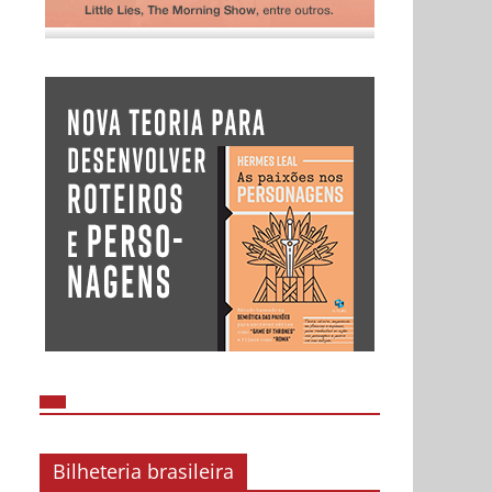
Bilheteria brasileira