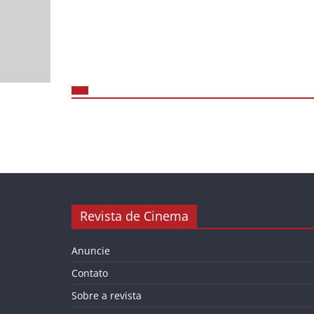
Revista de Cinema
Anuncie
Contato
Sobre a revista