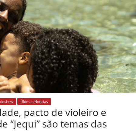
ideshow
Últimas Notícias
ade, pacto de violeiro e
e “Jequi” são temas das