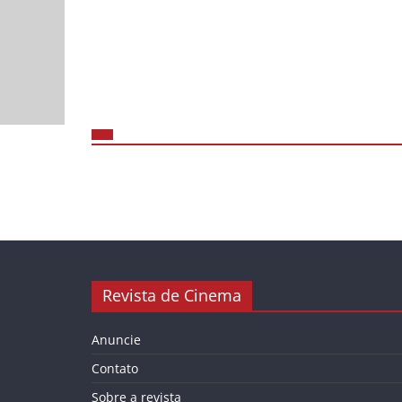
Revista de Cinema
Anuncie
Contato
Sobre a revista