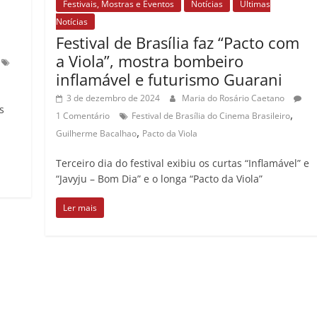
Festivais, Mostras e Eventos
Notícias
Últimas
Notícias
Festival de Brasília faz “Pacto com
a Viola”, mostra bombeiro
inflamável e futurismo Guarani
3 de dezembro de 2024
Maria do Rosário Caetano
s
,
1 Comentário
Festival de Brasília do Cinema Brasileiro
,
Guilherme Bacalhao
Pacto da Viola
Terceiro dia do festival exibiu os curtas “Inflamável” e
“Javyju – Bom Dia” e o longa “Pacto da Viola”
Ler mais