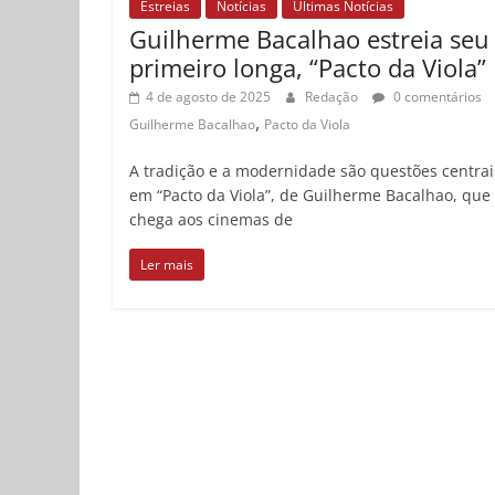
Estreias
Notícias
Últimas Notícias
Guilherme Bacalhao estreia seu
primeiro longa, “Pacto da Viola”
4 de agosto de 2025
Redação
0 comentários
,
Guilherme Bacalhao
Pacto da Viola
A tradição e a modernidade são questões centrai
em “Pacto da Viola”, de Guilherme Bacalhao, que
chega aos cinemas de
Ler mais