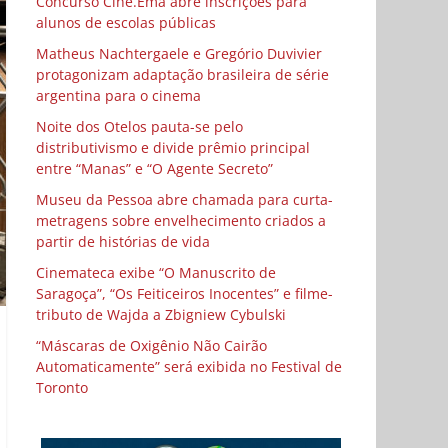
Concurso Cine.Ema abre inscrições para
alunos de escolas públicas
Matheus Nachtergaele e Gregório Duvivier
protagonizam adaptação brasileira de série
argentina para o cinema
Noite dos Otelos pauta-se pelo
distributivismo e divide prêmio principal
entre “Manas” e “O Agente Secreto”
Museu da Pessoa abre chamada para curta-
metragens sobre envelhecimento criados a
partir de histórias de vida
Cinemateca exibe “O Manuscrito de
Saragoça”, “Os Feiticeiros Inocentes” e filme-
tributo de Wajda a Zbigniew Cybulski
“Máscaras de Oxigênio Não Cairão
Automaticamente” será exibida no Festival de
Toronto