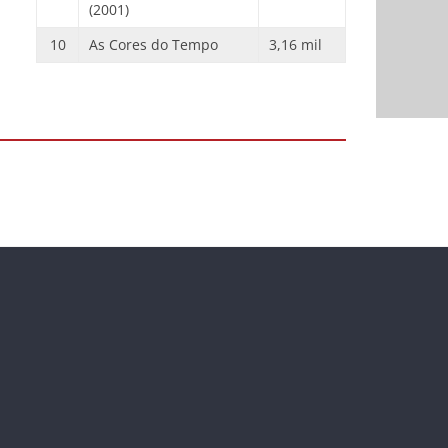
(2001)
10
As Cores do Tempo
3,16 mil