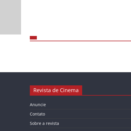
Revista de Cinema
Anuncie
Contato
Sobre a revista