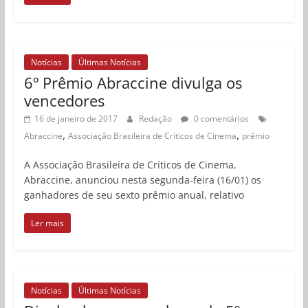
Notícias
Últimas Notícias
6º Prêmio Abraccine divulga os
vencedores
16 de janeiro de 2017
Redação
0 comentários
,
,
Abraccine
Associação Brasileira de Críticos de Cinema
prêmio
A Associação Brasileira de Críticos de Cinema,
Abraccine, anunciou nesta segunda-feira (16/01) os
ganhadores de seu sexto prêmio anual, relativo
Ler mais
Notícias
Últimas Notícias