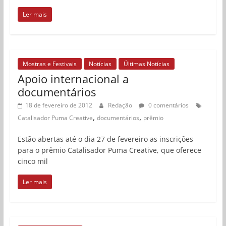
Ler mais
Mostras e Festivais
Notícias
Últimas Notícias
Apoio internacional a
documentários
18 de fevereiro de 2012
Redação
0 comentários
,
,
Catalisador Puma Creative
documentários
prêmio
Estão abertas até o dia 27 de fevereiro as inscrições
para o prêmio Catalisador Puma Creative, que oferece
cinco mil
Ler mais