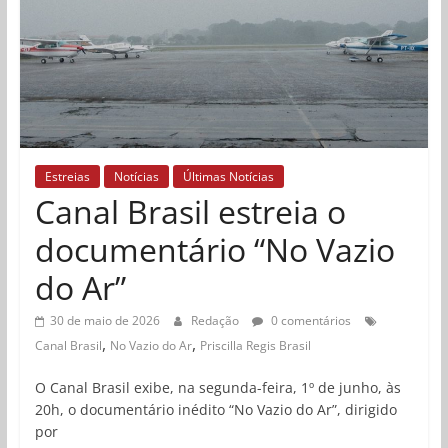
Estreias
Notícias
Últimas Notícias
Canal Brasil estreia o
documentário “No Vazio
do Ar”
30 de maio de 2026
Redação
0 comentários
,
,
Canal Brasil
No Vazio do Ar
Priscilla Regis Brasil
O Canal Brasil exibe, na segunda-feira, 1º de junho, às
20h, o documentário inédito “No Vazio do Ar”, dirigido
por