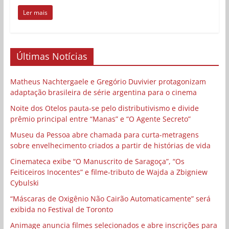
Ler mais
Últimas Notícias
Matheus Nachtergaele e Gregório Duvivier protagonizam
adaptação brasileira de série argentina para o cinema
Noite dos Otelos pauta-se pelo distributivismo e divide
prêmio principal entre “Manas” e “O Agente Secreto”
Museu da Pessoa abre chamada para curta-metragens
sobre envelhecimento criados a partir de histórias de vida
Cinemateca exibe “O Manuscrito de Saragoça”, “Os
Feiticeiros Inocentes” e filme-tributo de Wajda a Zbigniew
Cybulski
“Máscaras de Oxigênio Não Cairão Automaticamente” será
exibida no Festival de Toronto
Animage anuncia filmes selecionados e abre inscrições para