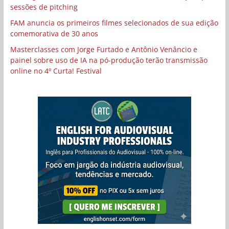
sessões de pitching
FAM anuncia os primeiros filmes selecionados de sua edição
comemorativa de 30 anos
Masterclasses com Jorge Furtado e Antônio Venâncio e
painel sobre uso de IA na pó-produção terão transmissão
online no 4º Curta! Festival