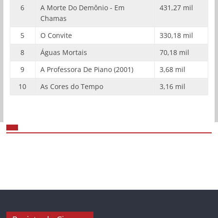
6
A Morte Do Demônio - Em
431,27 mil
Chamas
5
O Convite
330,18 mil
8
Águas Mortais
70,18 mil
9
A Professora De Piano (2001)
3,68 mil
10
As Cores do Tempo
3,16 mil