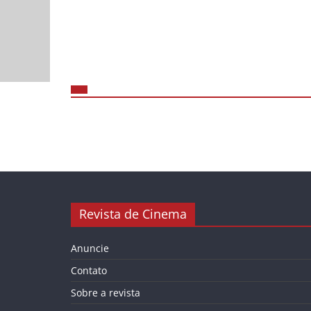
Revista de Cinema
Anuncie
Contato
Sobre a revista