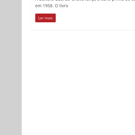
em 1958. O livro
Ler mais