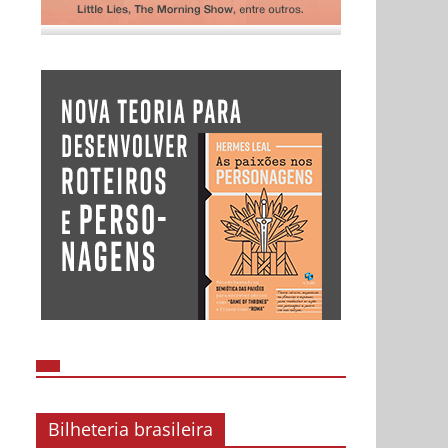
Bilheteria brasileira