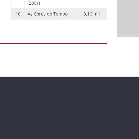
(2001)
10
As Cores do Tempo
3,16 mil