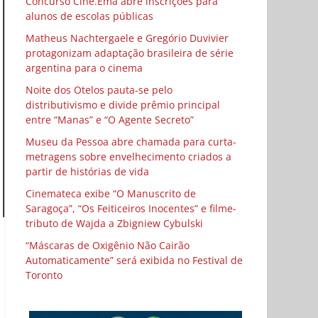
Concurso Cine.Ema abre inscrições para
alunos de escolas públicas
Matheus Nachtergaele e Gregório Duvivier
protagonizam adaptação brasileira de série
argentina para o cinema
Noite dos Otelos pauta-se pelo
distributivismo e divide prêmio principal
entre “Manas” e “O Agente Secreto”
Museu da Pessoa abre chamada para curta-
metragens sobre envelhecimento criados a
partir de histórias de vida
Cinemateca exibe “O Manuscrito de
Saragoça”, “Os Feiticeiros Inocentes” e filme-
tributo de Wajda a Zbigniew Cybulski
“Máscaras de Oxigênio Não Cairão
Automaticamente” será exibida no Festival de
Toronto