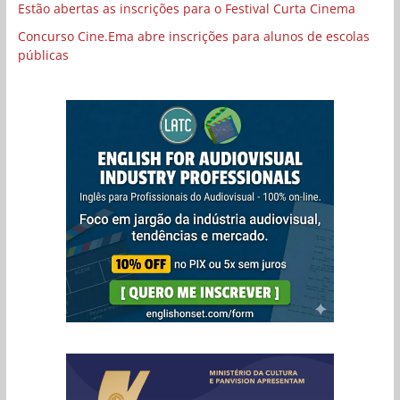
Estão abertas as inscrições para o Festival Curta Cinema
Concurso Cine.Ema abre inscrições para alunos de escolas
públicas