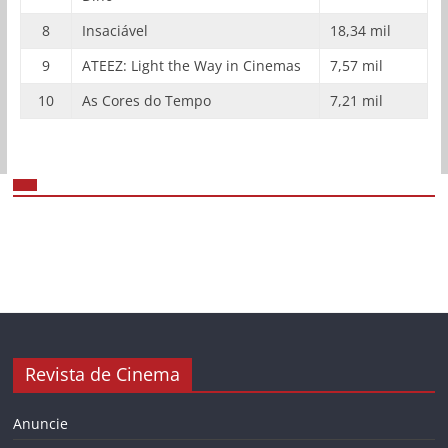
8
Insaciável
18,34 mil
9
ATEEZ: Light the Way in Cinemas
7,57 mil
10
As Cores do Tempo
7,21 mil
Revista de Cinema
Anuncie