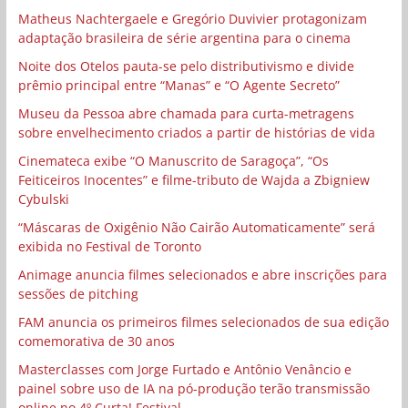
Matheus Nachtergaele e Gregório Duvivier protagonizam
adaptação brasileira de série argentina para o cinema
Noite dos Otelos pauta-se pelo distributivismo e divide
prêmio principal entre “Manas” e “O Agente Secreto”
Museu da Pessoa abre chamada para curta-metragens
sobre envelhecimento criados a partir de histórias de vida
Cinemateca exibe “O Manuscrito de Saragoça”, “Os
Feiticeiros Inocentes” e filme-tributo de Wajda a Zbigniew
Cybulski
“Máscaras de Oxigênio Não Cairão Automaticamente” será
exibida no Festival de Toronto
Animage anuncia filmes selecionados e abre inscrições para
sessões de pitching
FAM anuncia os primeiros filmes selecionados de sua edição
comemorativa de 30 anos
Masterclasses com Jorge Furtado e Antônio Venâncio e
painel sobre uso de IA na pó-produção terão transmissão
online no 4º Curta! Festival