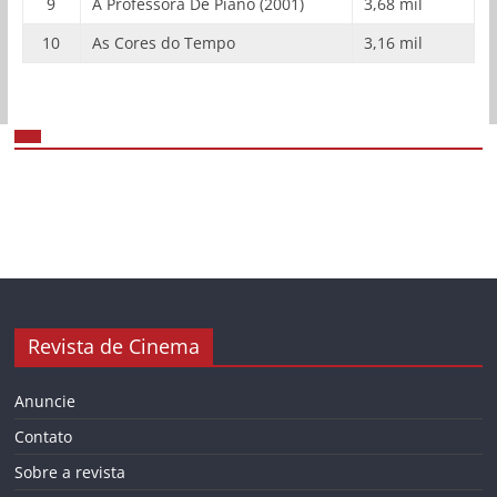
9
A Professora De Piano (2001)
3,68 mil
10
As Cores do Tempo
3,16 mil
Revista de Cinema
Anuncie
Contato
Sobre a revista