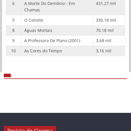
6
A Morte Do Demônio - Em
431,27 mil
Chamas
5
O Convite
330,18 mil
8
Águas Mortais
70,18 mil
9
A Professora De Piano (2001)
3,68 mil
10
As Cores do Tempo
3,16 mil
Revista de Cinema