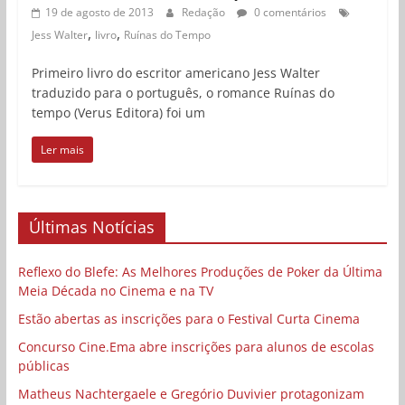
19 de agosto de 2013
Redação
0 comentários
,
,
Jess Walter
livro
Ruínas do Tempo
Primeiro livro do escritor americano Jess Walter
traduzido para o português, o romance Ruínas do
tempo (Verus Editora) foi um
Ler mais
Últimas Notícias
Reflexo do Blefe: As Melhores Produções de Poker da Última
Meia Década no Cinema e na TV
Estão abertas as inscrições para o Festival Curta Cinema
Concurso Cine.Ema abre inscrições para alunos de escolas
públicas
Matheus Nachtergaele e Gregório Duvivier protagonizam