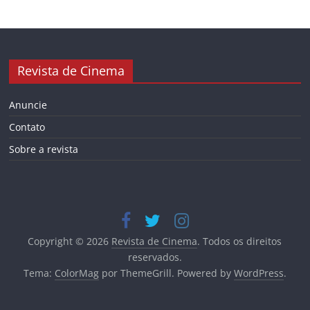
Revista de Cinema
Anuncie
Contato
Sobre a revista
Copyright © 2026
Revista de Cinema
. Todos os direitos
reservados.
Tema:
ColorMag
por ThemeGrill. Powered by
WordPress
.