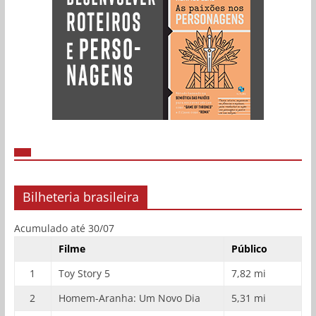
Bilheteria brasileira
Acumulado até 30/07
Filme
Público
1
Toy Story 5
7,82 mi
2
Homem-Aranha: Um Novo Dia
5,31 mi