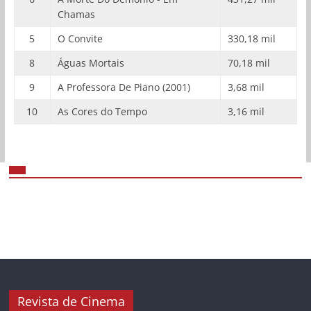
Chamas
5
O Convite
330,18 mil
8
Águas Mortais
70,18 mil
9
A Professora De Piano (2001)
3,68 mil
10
As Cores do Tempo
3,16 mil
Revista de Cinema