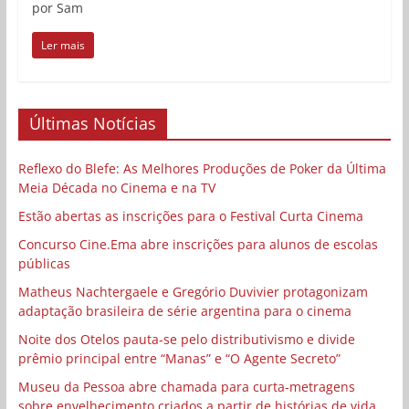
por Sam
Ler mais
Últimas Notícias
Reflexo do Blefe: As Melhores Produções de Poker da Última
Meia Década no Cinema e na TV
Estão abertas as inscrições para o Festival Curta Cinema
Concurso Cine.Ema abre inscrições para alunos de escolas
públicas
Matheus Nachtergaele e Gregório Duvivier protagonizam
adaptação brasileira de série argentina para o cinema
Noite dos Otelos pauta-se pelo distributivismo e divide
prêmio principal entre “Manas” e “O Agente Secreto”
Museu da Pessoa abre chamada para curta-metragens
sobre envelhecimento criados a partir de histórias de vida