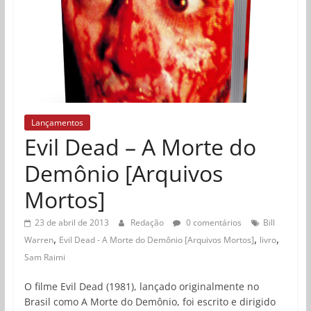
Lançamentos
Evil Dead – A Morte do
Demônio [Arquivos
Mortos]
23 de abril de 2013
Redação
0 comentários
Bill
,
,
,
Warren
Evil Dead - A Morte do Demônio [Arquivos Mortos]
livro
Sam Raimi
O filme Evil Dead (1981), lançado originalmente no
Brasil como A Morte do Demônio, foi escrito e dirigido