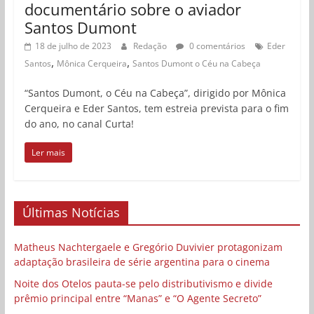
documentário sobre o aviador
Santos Dumont
18 de julho de 2023
Redação
0 comentários
Eder
,
,
Santos
Mônica Cerqueira
Santos Dumont o Céu na Cabeça
“Santos Dumont, o Céu na Cabeça”, dirigido por Mônica
Cerqueira e Eder Santos, tem estreia prevista para o fim
do ano, no canal Curta!
Ler mais
Últimas Notícias
Matheus Nachtergaele e Gregório Duvivier protagonizam
adaptação brasileira de série argentina para o cinema
Noite dos Otelos pauta-se pelo distributivismo e divide
prêmio principal entre “Manas” e “O Agente Secreto”