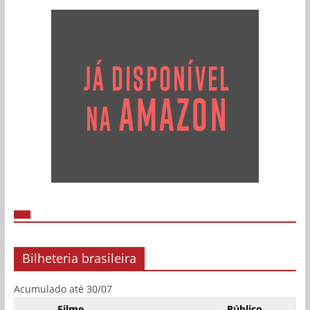
Bilheteria brasileira
Acumulado até 30/07
Filme
Público