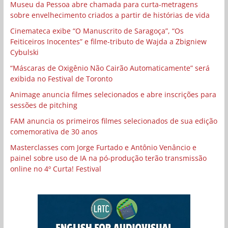
Museu da Pessoa abre chamada para curta-metragens
sobre envelhecimento criados a partir de histórias de vida
Cinemateca exibe “O Manuscrito de Saragoça”, “Os
Feiticeiros Inocentes” e filme-tributo de Wajda a Zbigniew
Cybulski
“Máscaras de Oxigênio Não Cairão Automaticamente” será
exibida no Festival de Toronto
Animage anuncia filmes selecionados e abre inscrições para
sessões de pitching
FAM anuncia os primeiros filmes selecionados de sua edição
comemorativa de 30 anos
Masterclasses com Jorge Furtado e Antônio Venâncio e
painel sobre uso de IA na pó-produção terão transmissão
online no 4º Curta! Festival