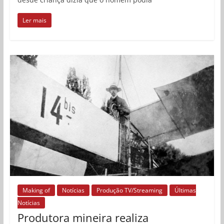
Ler mais
Making of
Notícias
Produção TV/Streaming
Últimas
Notícias
Produtora mineira realiza