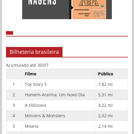
Bilheteria brasileira
Acumulado até 30/07
Filme
Público
1
Toy Story 5
7,82 mi
2
Homem-Aranha: Um Novo Dia
5,31 mi
3
A Odisseia
3,22 mi
4
Minions & Monsters
2,32 mi
5
Moana
2,14 mi