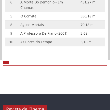
6
A Morte Do Demônio - Em
431,27 mil
Chamas
5
O Convite
330,18 mil
8
Águas Mortais
70,18 mil
9
A Professora De Piano (2001)
3,68 mil
10
As Cores do Tempo
3,16 mil
Revista de Cinema