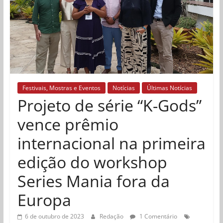
Festivais, Mostras e Eventos
Notícias
Últimas Notícias
Projeto de série “K-Gods”
vence prêmio
internacional na primeira
edição do workshop
Series Mania fora da
Europa
6 de outubro de 2023
Redação
1 Comentário