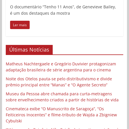
O documentário “Tenho 11 Anos”, de Genevieve Bailey,
é um dos destaques da mostra
Ler mais
Últimas Notícias
Matheus Nachtergaele e Gregório Duvivier protagonizam
adaptação brasileira de série argentina para o cinema
Noite dos Otelos pauta-se pelo distributivismo e divide
prêmio principal entre “Manas” e “O Agente Secreto”
Museu da Pessoa abre chamada para curta-metragens
sobre envelhecimento criados a partir de histórias de vida
Cinemateca exibe “O Manuscrito de Saragoça”, “Os
Feiticeiros Inocentes” e filme-tributo de Wajda a Zbigniew
Cybulski