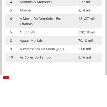
4
Minions & Monsters
2,32 mi
5
Moana
2,14 mi
6
A Morte Do Demônio - Em
431,27 mil
Chamas
5
O Convite
330,18 mil
8
Águas Mortais
70,18 mil
9
A Professora De Piano (2001)
3,68 mil
10
As Cores do Tempo
3,16 mil