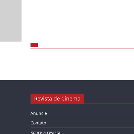
Revista de Cinema
Anuncie
Contato
Sobre a revista