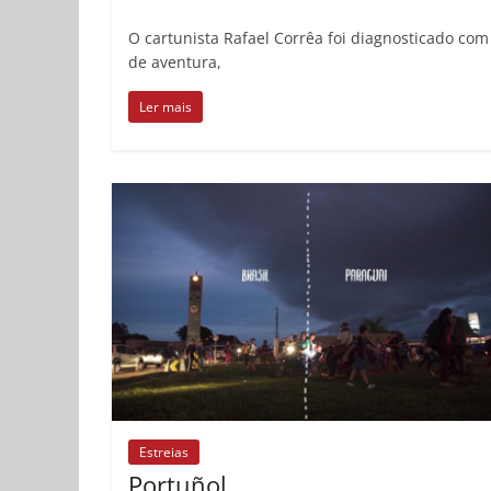
O cartunista Rafael Corrêa foi diagnosticado co
de aventura,
Ler mais
Estreias
Portuñol