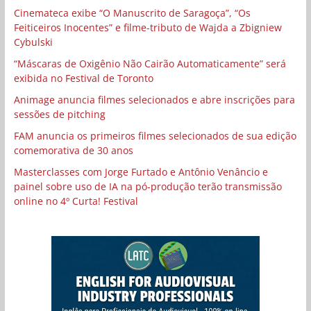
Cinemateca exibe “O Manuscrito de Saragoça”, “Os
Feiticeiros Inocentes” e filme-tributo de Wajda a Zbigniew
Cybulski
“Máscaras de Oxigênio Não Cairão Automaticamente” será
exibida no Festival de Toronto
Animage anuncia filmes selecionados e abre inscrições para
sessões de pitching
FAM anuncia os primeiros filmes selecionados de sua edição
comemorativa de 30 anos
Masterclasses com Jorge Furtado e Antônio Venâncio e
painel sobre uso de IA na pó-produção terão transmissão
online no 4º Curta! Festival