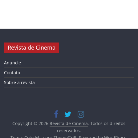
Revista de Cinema
Anuncie
Contato
Sobre a revista
Copyright © 2026
Revista de Cinema
. Todos os direitos
reservados.
Tema:
ColorMag
por ThemeGrill. Powered by
WordPress
.