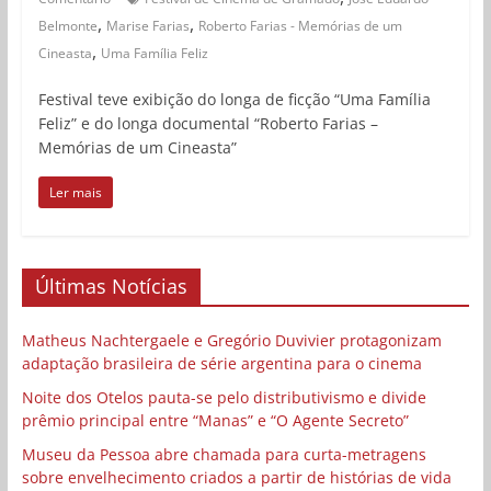
,
,
Belmonte
Marise Farias
Roberto Farias - Memórias de um
,
Cineasta
Uma Família Feliz
Festival teve exibição do longa de ficção “Uma Família
Feliz” e do longa documental “Roberto Farias –
Memórias de um Cineasta”
Ler mais
Últimas Notícias
Matheus Nachtergaele e Gregório Duvivier protagonizam
adaptação brasileira de série argentina para o cinema
Noite dos Otelos pauta-se pelo distributivismo e divide
prêmio principal entre “Manas” e “O Agente Secreto”
Museu da Pessoa abre chamada para curta-metragens
sobre envelhecimento criados a partir de histórias de vida