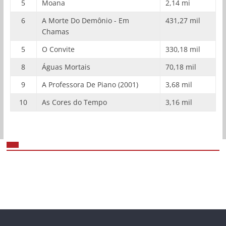
5
Moana
2,14 mi
6
A Morte Do Demônio - Em
431,27 mil
Chamas
5
O Convite
330,18 mil
8
Águas Mortais
70,18 mil
9
A Professora De Piano (2001)
3,68 mil
10
As Cores do Tempo
3,16 mil