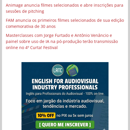
Animage anuncia filmes selecionados e abre inscrições para
sessões de pitching
FAM anuncia os primeiros filmes selecionados de sua edição
comemorativa de 30 anos
Masterclasses com Jorge Furtado e Antônio Venâncio e
painel sobre uso de IA na pó-produção terão transmissão
online no 4º Curta! Festival