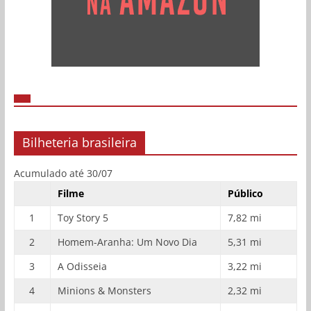
Bilheteria brasileira
Acumulado até 30/07
Filme
Público
1
Toy Story 5
7,82 mi
2
Homem-Aranha: Um Novo Dia
5,31 mi
3
A Odisseia
3,22 mi
4
Minions & Monsters
2,32 mi