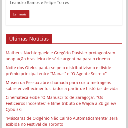
Leandro Ramos e Felipe Torres
Ler mais
Últimas Notícias
Matheus Nachtergaele e Gregório Duvivier protagonizam
adaptação brasileira de série argentina para o cinema
Noite dos Otelos pauta-se pelo distributivismo e divide
prêmio principal entre “Manas” e “O Agente Secreto”
Museu da Pessoa abre chamada para curta-metragens
sobre envelhecimento criados a partir de histórias de vida
Cinemateca exibe “O Manuscrito de Saragoça”, “Os
Feiticeiros Inocentes” e filme-tributo de Wajda a Zbigniew
Cybulski
“Máscaras de Oxigênio Não Cairão Automaticamente” será
exibida no Festival de Toronto