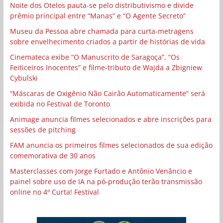
Noite dos Otelos pauta-se pelo distributivismo e divide
prêmio principal entre “Manas” e “O Agente Secreto”
Museu da Pessoa abre chamada para curta-metragens
sobre envelhecimento criados a partir de histórias de vida
Cinemateca exibe “O Manuscrito de Saragoça”, “Os
Feiticeiros Inocentes” e filme-tributo de Wajda a Zbigniew
Cybulski
“Máscaras de Oxigênio Não Cairão Automaticamente” será
exibida no Festival de Toronto
Animage anuncia filmes selecionados e abre inscrições para
sessões de pitching
FAM anuncia os primeiros filmes selecionados de sua edição
comemorativa de 30 anos
Masterclasses com Jorge Furtado e Antônio Venâncio e
painel sobre uso de IA na pó-produção terão transmissão
online no 4º Curta! Festival