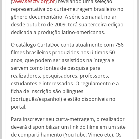
(
www.sesctv.org.br
) revelando uma seleção
representativa do curta-metragem brasileiro no
gênero documentário. A série semanal, no ar
desde outubro de 2009, terá sua terceira edição
dedicada a produção latino-americanas.
O catálogo CurtaDoc conta atualmente com 756
filmes brasileiros produzidos nos últimos 50
anos, que podem ser assistidos na íntegra e
servem como fontes de pesquisa para
realizadores, pesquisadores, professores,
estudantes e interessados. O regulamento e a
ficha de inscrição são bilíngues
(português/espanhol) e estão disponíveis no
portal.
Para inscrever seu curta-metragem, o realizador
deverá disponibilizar um link do filme em um site
de compartilhamento (YouTube, Vimeo etc). Os