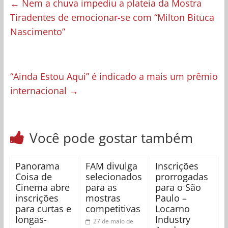
←
Nem a chuva impediu a plateia da Mostra
Tiradentes de emocionar-se com “Milton Bituca
Nascimento”
“Ainda Estou Aqui” é indicado a mais um prêmio
internacional
→
Você pode gostar também
Panorama
FAM divulga
Inscrições
Coisa de
selecionados
prorrogadas
Cinema abre
para as
para o São
inscrições
mostras
Paulo –
para curtas e
competitivas
Locarno
longas-
Industry
27 de maio de