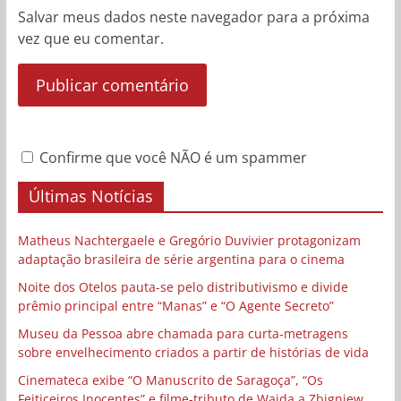
Salvar meus dados neste navegador para a próxima
vez que eu comentar.
Confirme que você NÃO é um spammer
Últimas Notícias
Matheus Nachtergaele e Gregório Duvivier protagonizam
adaptação brasileira de série argentina para o cinema
Noite dos Otelos pauta-se pelo distributivismo e divide
prêmio principal entre “Manas” e “O Agente Secreto”
Museu da Pessoa abre chamada para curta-metragens
sobre envelhecimento criados a partir de histórias de vida
Cinemateca exibe “O Manuscrito de Saragoça”, “Os
Feiticeiros Inocentes” e filme-tributo de Wajda a Zbigniew