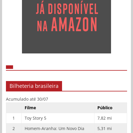
Bilheteria brasileira
Acumulado até 30/07
Filme
Público
1
Toy Story 5
7,82 mi
2
Homem-Aranha: Um Novo Dia
5,31 mi