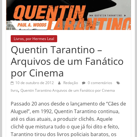
Livros, por Hermes Leal
Quentin Tarantino –
Arquivos de um Fanático
por Cinema
10 de outubro de 2012
Redação
0 comentários
,
livro
Quentin Tarantino Arquivos de um Fanático por Cinema
Passado 20 anos desde o lançamento de “Cães de
Aluguel”, em 1992, Quentin Tarantino continua,
até os dias atuais, a produzir clichês. Aquele
clichê que mistura tudo o que já foi dito e feito,
Tarantino tirou dos livros policiais baratos, os