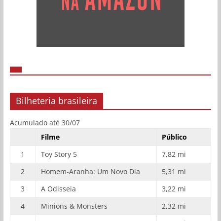
Bilheteria brasileira
Acumulado até 30/07
Filme
Público
1
Toy Story 5
7,82 mi
2
Homem-Aranha: Um Novo Dia
5,31 mi
3
A Odisseia
3,22 mi
4
Minions & Monsters
2,32 mi