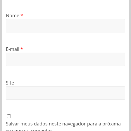
Nome
*
E-mail
*
Site
Salvar meus dados neste navegador para a próxima
vez que eu comentar.