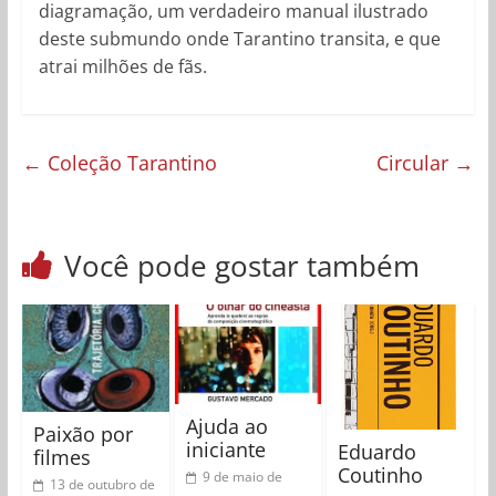
diagramação, um verdadeiro manual ilustrado
deste submundo onde Tarantino transita, e que
atrai milhões de fãs.
←
Coleção Tarantino
Circular
→
Você pode gostar também
Ajuda ao
Paixão por
iniciante
Eduardo
filmes
Coutinho
9 de maio de
13 de outubro de