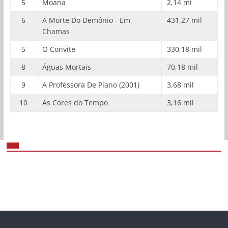
5
Moana
2,14 mi
6
A Morte Do Demônio - Em
431,27 mil
Chamas
5
O Convite
330,18 mil
8
Águas Mortais
70,18 mil
9
A Professora De Piano (2001)
3,68 mil
10
As Cores do Tempo
3,16 mil