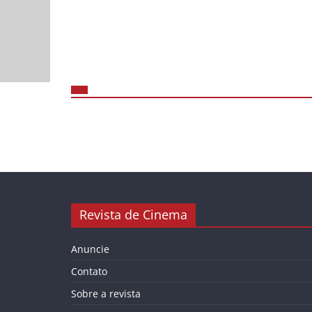
Revista de Cinema
Anuncie
Contato
Sobre a revista