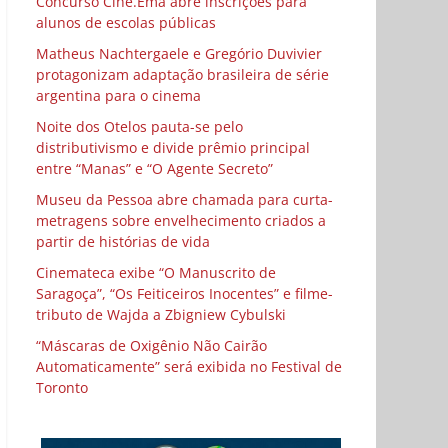
Concurso Cine.Ema abre inscrições para
alunos de escolas públicas
Matheus Nachtergaele e Gregório Duvivier
protagonizam adaptação brasileira de série
argentina para o cinema
Noite dos Otelos pauta-se pelo
distributivismo e divide prêmio principal
entre “Manas” e “O Agente Secreto”
Museu da Pessoa abre chamada para curta-
metragens sobre envelhecimento criados a
partir de histórias de vida
Cinemateca exibe “O Manuscrito de
Saragoça”, “Os Feiticeiros Inocentes” e filme-
tributo de Wajda a Zbigniew Cybulski
“Máscaras de Oxigênio Não Cairão
Automaticamente” será exibida no Festival de
Toronto