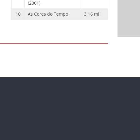
(2001)
10
As Cores do Tempo
3,16 mil