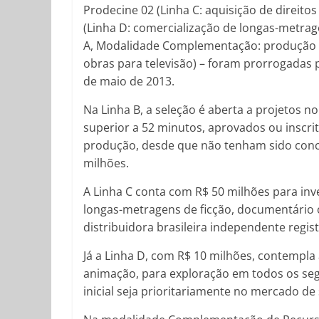
Prodecine 02 (Linha C: aquisição de direito
(Linha D: comercialização de longas-metrag
A, Modalidade Complementação: produção d
obras para televisão) – foram prorrogadas p
de maio de 2013.
Na Linha B, a seleção é aberta a projetos 
superior a 52 minutos, aprovados ou inscr
produção, desde que não tenham sido conclu
milhões.
A Linha C conta com R$ 50 milhões para inve
longas-metragens de ficção, documentário
distribuidora brasileira independente regis
Já a Linha D, com R$ 10 milhões, contempla
animação, para exploração em todos os se
inicial seja prioritariamente no mercado de 