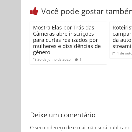
Você pode gostar també
Mostra Elas por Trás das
Roteiri
Câmeras abre inscrições
campanh
para curtas realizados por
da auto
mulheres e dissidências de
stream
gênero
1 de out
30 de junho de 2025
1
Deixe um comentário
O seu endereço de e-mail não será publicado.