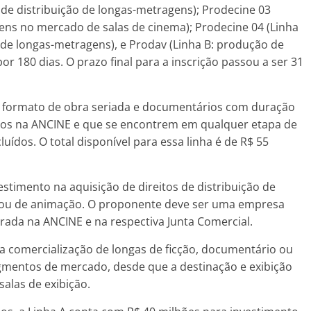
s de distribuição de longas-metragens); Prodecine 03
ens no mercado de salas de cinema); Prodecine 04 (Linha
e longas-metragens), e Prodav (Linha B: produção de
or 180 dias. O prazo final para a inscrição passou a ser 31
no formato de obra seriada e documentários com duração
itos na ANCINE e que se encontrem em qualquer etapa de
ídos. O total disponível para essa linha é de R$ 55
stimento na aquisição de direitos de distribuição de
 ou de animação. O proponente deve ser uma empresa
trada na ANCINE e na respectiva Junta Comercial.
 a comercialização de longas de ficção, documentário ou
gmentos de mercado, desde que a destinação e exibição
salas de exibição.