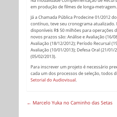
Na modalidade Complementação de Recursos
em produção de filmes de longa-metragem.
Já a Chamada Pública Prodecine 01/2012 do 
contínuo, teve seu cronograma atualizado.
disponíveis R$ 50 milhões para operações 
novos prazos são: Análise e Avaliação (16/0
Avaliação (18/12/2012); Período Recursal (19
Avaliação (10/01/2013); Defesa Oral (21/01/
(05/02/2013).
Para inscrever um projeto é necessário preen
cada um dos processos de seleção, todos d
Setorial do Audiovisual
.
←
Marcelo Yuka no Caminho das Setas