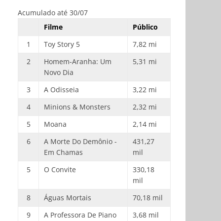
Acumulado até 30/07
Filme
Público
1
Toy Story 5
7,82 mi
2
Homem-Aranha: Um
5,31 mi
Novo Dia
3
A Odisseia
3,22 mi
4
Minions & Monsters
2,32 mi
5
Moana
2,14 mi
6
A Morte Do Demônio -
431,27
Em Chamas
mil
5
O Convite
330,18
mil
8
Águas Mortais
70,18 mil
9
A Professora De Piano
3,68 mil