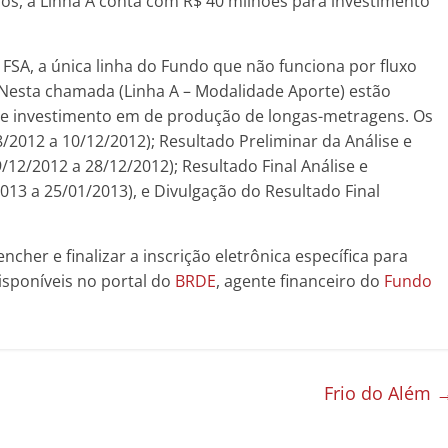
, a Linha A conta com R$ 40 milhões para investimento
FSA, a única linha do Fundo que não funciona por fluxo
 Nesta chamada (Linha A – Modalidade Aporte) estão
de investimento em de produção de longas-metragens. Os
8/2012 a 10/12/2012); Resultado Preliminar da Análise e
/12/2012 a 28/12/2012); Resultado Final Análise e
2013 a 25/01/2013), e Divulgação do Resultado Final
cher e finalizar a inscrição eletrônica específica para
isponíveis no portal do
BRDE
, agente financeiro do
Fundo
Frio do Além