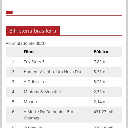
Bilheteria brasileira
Acumulado até 30/07
Filme
Público
1
Toy Story 5
7,82 mi
2
Homem-Aranha: Um Novo Dia
5,31 mi
3
A Odisseia
3,22 mi
4
Minions & Monsters
2,32 mi
5
Moana
2,14 mi
6
A Morte Do Demônio - Em
431,27 mil
Chamas
5
O Convite
330,18 mil