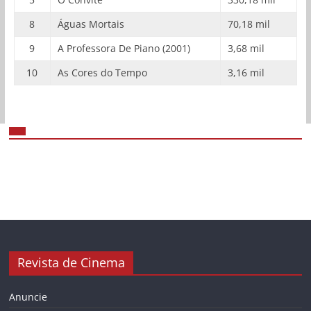
8
Águas Mortais
70,18 mil
9
A Professora De Piano (2001)
3,68 mil
10
As Cores do Tempo
3,16 mil
Revista de Cinema
Anuncie