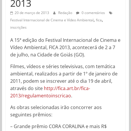
2013
20 de março de 2013
Redação
0 comentários
,
,
Festival Internacional de Cinema e Vídeo Ambiental
fica
inscrições
A 15ª edição do Festival Internacional de Cinema e
Vídeo Ambiental, FICA 2013, acontecerá de 2 a 7
de julho, na Cidade de Goiás (GO).
Filmes, vídeos e séries televisivas, com temática
ambiental, realizados a partir de 1º de janeiro de
2011, podem se inscrever até o dia 19 de abril,
através do site
http://fica.art.br/fica-
2013/regulamentoinscricao
.
As obras selecionadas irão concorrer aos
seguintes prêmios:
– Grande prêmio CORA CORALINA e mais R$