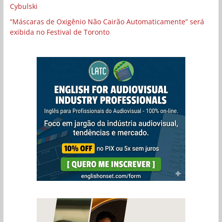
Cybulski
“Máscaras de Oxigênio Não Cairão Automaticamente” será
exibida no Festival de Toronto