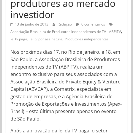
produtores ao mercado
investidor
13 de junho de 2013
Redação
0 comentários
,
Associação Brasileira de Produtoras Independentes de TV - ABPITV
,
,
lei tv paga
lei tv por assinatura
Produtores independentes
Nos próximos dias 17, no Rio de Janeiro, e 18, em
São Paulo, a Associação Brasileira de Produtoras
Independentes de TV (ABPITV), realiza um
encontro exclusivo para seus associados com a
Associação Brasileira de Private Equity & Venture
Capital (ABVCAP), a Comatrix, especialista em
gestão de empresas, e a Agência Brasileira de
Promoção de Exportações e Investimentos (Apex-
Brasil) – esta última presente apenas no evento
de São Paulo.
Após a aprovação da lei da TV paga, o setor