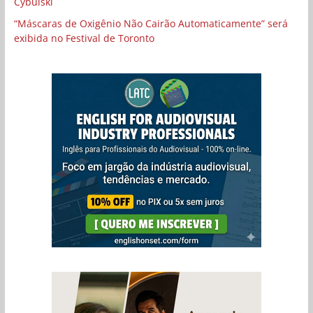
Cybulski
“Máscaras de Oxigênio Não Cairão Automaticamente” será
exibida no Festival de Toronto