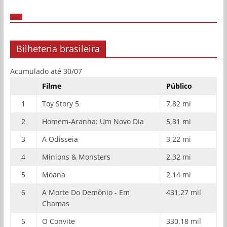
Bilheteria brasileira
Acumulado até 30/07
Filme
Público
1
Toy Story 5
7,82 mi
2
Homem-Aranha: Um Novo Dia
5,31 mi
3
A Odisseia
3,22 mi
4
Minions & Monsters
2,32 mi
5
Moana
2,14 mi
6
A Morte Do Demônio - Em
431,27 mil
Chamas
5
O Convite
330,18 mil