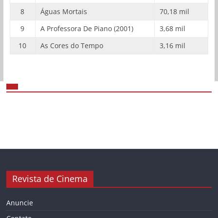
8
Águas Mortais
70,18 mil
9
A Professora De Piano (2001)
3,68 mil
10
As Cores do Tempo
3,16 mil
Revista de Cinema
Anuncie