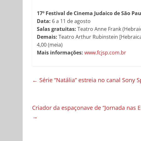
17º Festival de Cinema Judaico de São Pau
Data:
6 a 11 de agosto
Salas gratuitas:
Teatro Anne Frank (Hebraic
Demais:
Teatro Arthur Rubinstein [Hebraica]
4,00 (meia)
Mais informações:
www.fcjsp.com.br
←
Série “Natália” estreia no canal Sony S
Criador da espaçonave de “Jornada nas Es
→