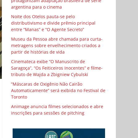
protagonizam adaptação brasileira de série
argentina para o cinema
Noite dos Otelos pauta-se pelo
distributivismo e divide prêmio principal
entre “Manas” e “O Agente Secreto”
Museu da Pessoa abre chamada para curta-
metragens sobre envelhecimento criados a
partir de histórias de vida
Cinemateca exibe “O Manuscrito de
Saragoça”, “Os Feiticeiros Inocentes” e filme-
tributo de Wajda a Zbigniew Cybulski
“Máscaras de Oxigênio Não Cairão
Automaticamente” será exibida no Festival de
Toronto
Animage anuncia filmes selecionados e abre
inscrições para sessões de pitching