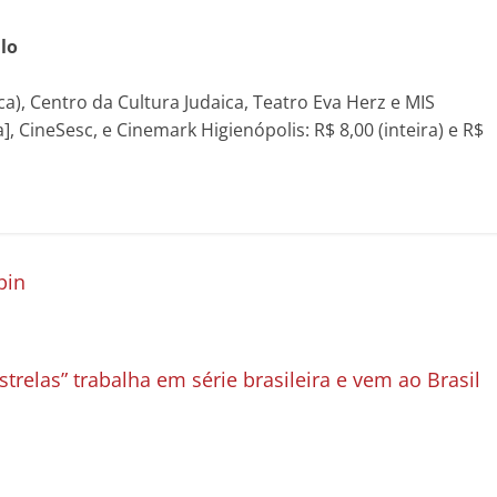
lo
a), Centro da Cultura Judaica, Teatro Eva Herz e MIS
, CineSesc, e Cinemark Higienópolis: R$ 8,00 (inteira) e R$
pin
trelas” trabalha em série brasileira e vem ao Brasil