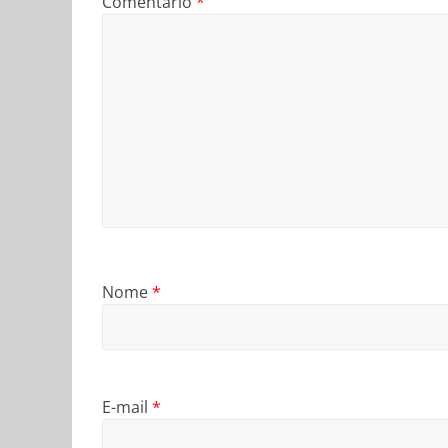
Comentário
*
Nome
*
E-mail
*