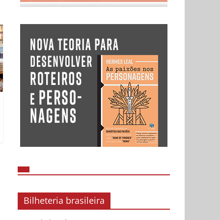
Bilheteria brasileira