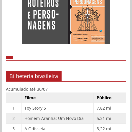
Bilheteria brasileira
Acumulado até 30/07
Filme
Público
1
Toy Story 5
7,82 mi
2
Homem-Aranha: Um Novo Dia
5,31 mi
3
A Odisseia
3,22 mi