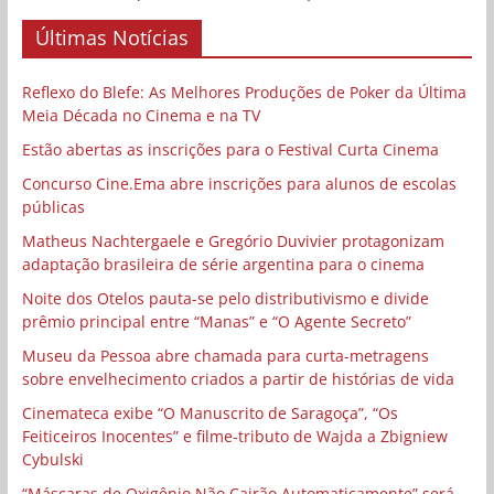
Últimas Notícias
Reflexo do Blefe: As Melhores Produções de Poker da Última
Meia Década no Cinema e na TV
Estão abertas as inscrições para o Festival Curta Cinema
Concurso Cine.Ema abre inscrições para alunos de escolas
públicas
Matheus Nachtergaele e Gregório Duvivier protagonizam
adaptação brasileira de série argentina para o cinema
Noite dos Otelos pauta-se pelo distributivismo e divide
prêmio principal entre “Manas” e “O Agente Secreto”
Museu da Pessoa abre chamada para curta-metragens
sobre envelhecimento criados a partir de histórias de vida
Cinemateca exibe “O Manuscrito de Saragoça”, “Os
Feiticeiros Inocentes” e filme-tributo de Wajda a Zbigniew
Cybulski
“Máscaras de Oxigênio Não Cairão Automaticamente” será