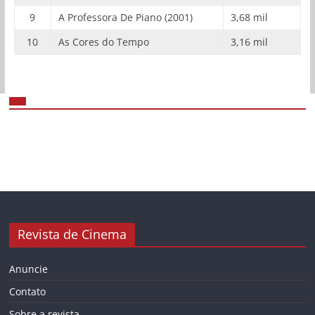
9
A Professora De Piano (2001)
3,68 mil
10
As Cores do Tempo
3,16 mil
Revista de Cinema
Anuncie
Contato
Sobre a revista