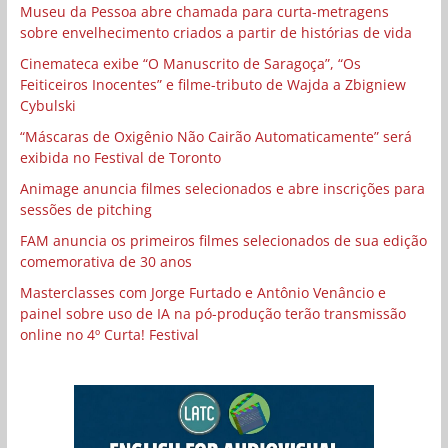
Museu da Pessoa abre chamada para curta-metragens
sobre envelhecimento criados a partir de histórias de vida
Cinemateca exibe “O Manuscrito de Saragoça”, “Os
Feiticeiros Inocentes” e filme-tributo de Wajda a Zbigniew
Cybulski
“Máscaras de Oxigênio Não Cairão Automaticamente” será
exibida no Festival de Toronto
Animage anuncia filmes selecionados e abre inscrições para
sessões de pitching
FAM anuncia os primeiros filmes selecionados de sua edição
comemorativa de 30 anos
Masterclasses com Jorge Furtado e Antônio Venâncio e
painel sobre uso de IA na pó-produção terão transmissão
online no 4º Curta! Festival