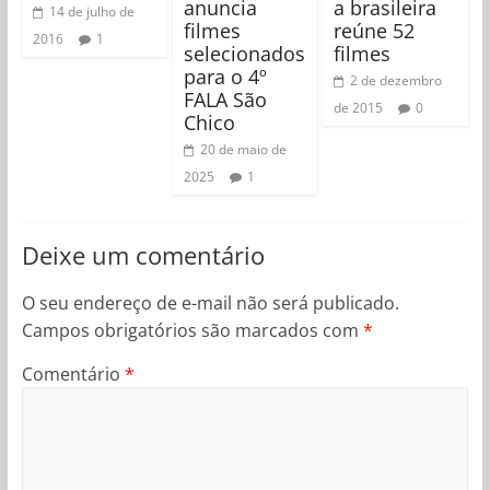
anuncia
a brasileira
14 de julho de
filmes
reúne 52
2016
1
selecionados
filmes
para o 4º
2 de dezembro
FALA São
de 2015
0
Chico
20 de maio de
2025
1
Deixe um comentário
O seu endereço de e-mail não será publicado.
Campos obrigatórios são marcados com
*
Comentário
*